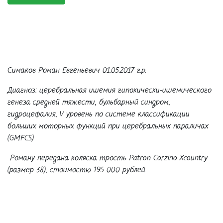
Симаков Роман Евгеньевич 01.05.2017 г.р.
Диагноз: церебральная ишемия гипокически-ишемического
генеза средней тяжести, бульбарный синдром,
гидроцефалия, V уровень по системе классификации
больших моторных функций при церебральных параличах
(GMFCS)
Роману передана коляска трость Patron Corzino Xcountry
(размер 38), стоимостю 195 000 рублей.