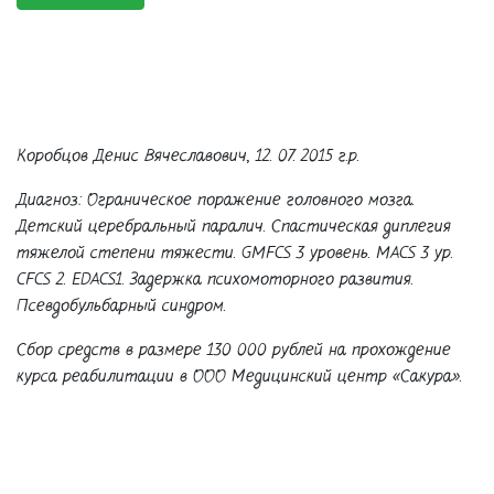
Коробцов Денис Вячеславович, 12. 07. 2015 г.р.
Диагноз: Ограническое поражение головного мозга.
Детский церебральный паралич. Спастическая диплегия
тяжелой степени тяжести. GMFCS 3 уровень. MACS 3 ур.
CFCS 2. EDACS1. Задержка психомоторного развития.
Псевдобульбарный синдром.
Сбор средств в размере 130 000 рублей на прохождение
курса реабилитации в ООО Медицинский центр «Сакура».