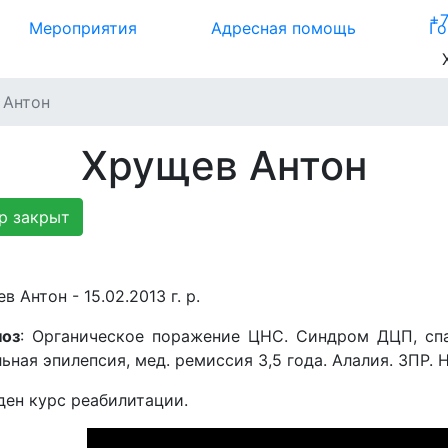
+7
Мероприятия
Адресная помощь
Г
 Антон
Хрущев Антон
р закрыт
в Антон - 15.02.2013 г. р.
ноз
: Органическое поражение ЦНС. Синдром ДЦП, спа
ьная эпилепсия, мед. ремиссия 3,5 года. Алалия. ЗПР.
ен курс реабилитации.