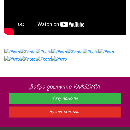
Добро доступно КАЖДОМУ!
Хочу помочь!
Нужна помощь!