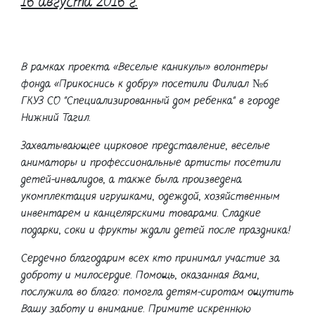
16 августа 2016 г.
В рамках проекта «Веселые каникулы» волонтеры
фонда «Прикоснись к добру» посетили Филиал №6
ГКУЗ СО "Специализированный дом ребенка" в городе
Нижний Тагил.
Захватывающее цирковое представление, веселые
аниматоры и профессиональные артисты посетили
детей-инвалидов, а также была произведена
укомплектация игрушками, одеждой, хозяйственным
инвентарем и канцелярскими товарами. Сладкие
подарки, соки и фрукты ждали детей после праздника!
Сердечно благодарим всех кто принимал участие за
доброту и милосердие. Помощь, оказанная Вами,
послужила во благо: помогла детям-сиротам ощутить
Вашу заботу и внимание. Примите искреннюю